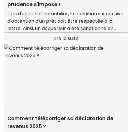
prudence s'impose !
Lors d'un achat immobilier, la condition suspensive
d'obtention d'un prêt doit être respectée à la
lettre. Ainsi, un acquéreur a été sanctionné en
justice pour avoir demandé à sa banque un taux
Lire la suite
inférieur à celui mentionné dans la promesse,
faisant échouer la transaction.
Comment télécorriger sa déclaration de
revenus 2025 ?