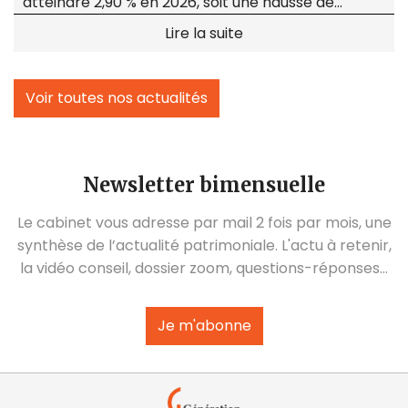
atteindre 2,90 % en 2026, soit une hausse de
0,25 point par rapport à l'année dernière.
Lire la suite
Voir toutes nos actualités
Newsletter bimensuelle
Le cabinet vous adresse par mail 2 fois par mois, une
synthèse de l’actualité patrimoniale. L'actu à retenir,
la vidéo conseil, dossier zoom, questions-réponses…
Je m'abonne